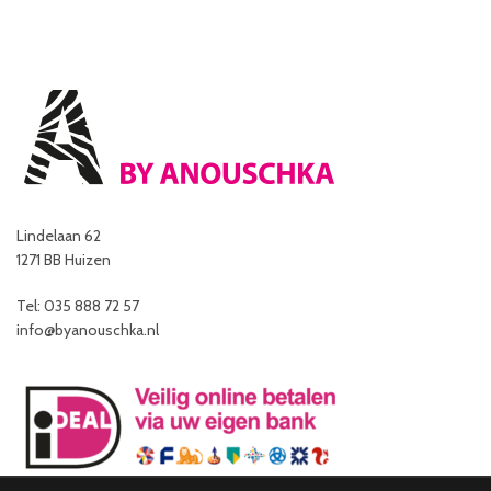
Lindelaan 62
1271 BB Huizen
Tel: 035 888 72 57
info@byanouschka.nl