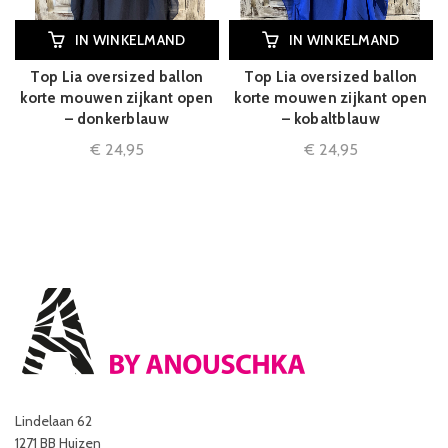
IN WINKELMAND
IN WINKELMAND
Top Lia oversized ballon
Top Lia oversized ballon
korte mouwen zijkant open
korte mouwen zijkant open
– donkerblauw
– kobaltblauw
€
24,95
€
24,95
Lindelaan 62
1271 BB Huizen