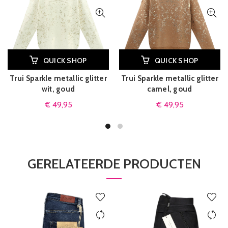
QUICK SHOP
QUICK SHOP
Trui Sparkle metallic glitter
Trui Sparkle metallic glitter
wit, goud
camel, goud
€
49,95
€
49,95
GERELATEERDE PRODUCTEN