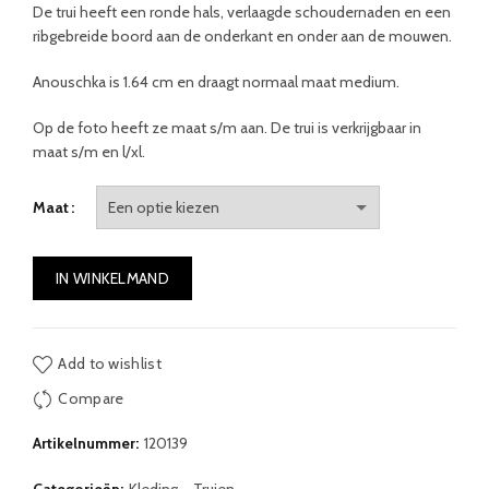
De trui heeft een ronde hals, verlaagde schoudernaden en een
ribgebreide boord aan de onderkant en onder aan de mouwen.
Anouschka is 1.64 cm en draagt normaal maat medium.
Op de foto heeft ze maat s/m aan.
De trui is verkrijgbaar in
maat s/m en l/xl.
Maat
IN WINKELMAND
Add to wishlist
Compare
Artikelnummer:
120139