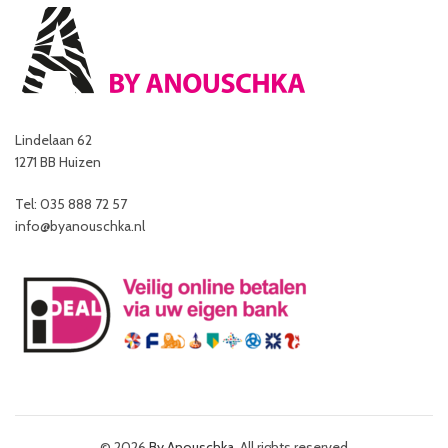
Lindelaan 62
1271 BB Huizen
Tel: 035 888 72 57
info@byanouschka.nl
© 2026
By Anouschka
. All rights reserved