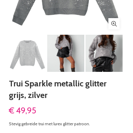
Trui Sparkle metallic glitter
grijs, zilver
€
49,95
Stevig gebreide trui met lurex glitter patroon.