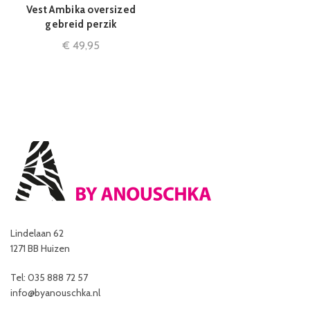
Vest Ambika oversized
gebreid perzik
€
49,95
Lindelaan 62
1271 BB Huizen
Tel: 035 888 72 57
info@byanouschka.nl