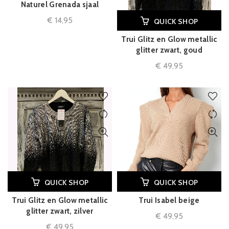
Naturel Grenada sjaal
€
14,95
QUICK SHOP
Trui Glitz en Glow metallic
glitter zwart, goud
€
49,95
QUICK SHOP
QUICK SHOP
Trui Glitz en Glow metallic
Trui Isabel beige
glitter zwart, zilver
€
49,95
€
49,95