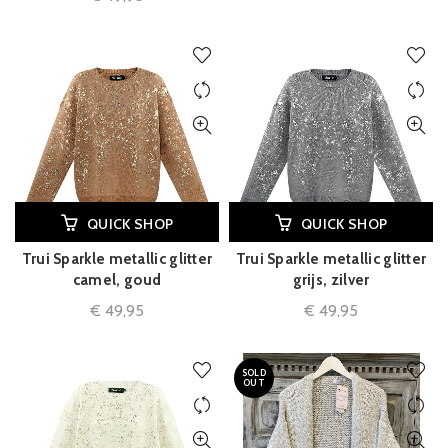
QUICK SHOP
QUICK SHOP
Trui Sparkle metallic glitter
Trui Sparkle metallic glitter
camel, goud
grijs, zilver
€
49,95
€
49,95
SOLD
OUT